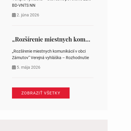
BD-VNTS NN
2. júna 2026
„Rozšírenie miestnych komunikácií v obci Zámutov“ Verejná vyhláška – Rozhodnutie
„Rozšírenie miestnych komunikácií v obci
Zámutov“ Verejná vyhláška – Rozhodnutie
5. mája 2026
ZOBRAZIŤ VŠETKY