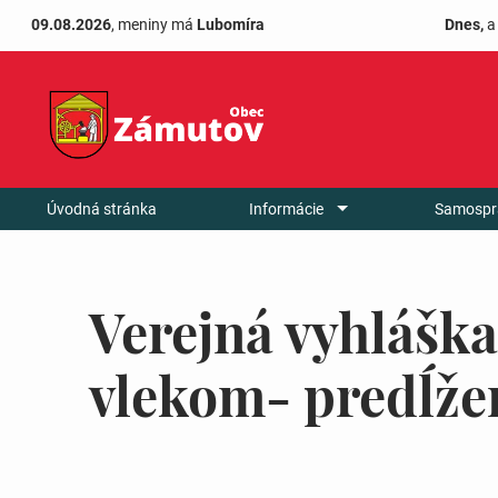
09.08.2026
, meniny má
Lubomíra
Dnes,
a
Úvodná stránka
Informácie
Samospr
Verejná vyhláška
vlekom- predĺže