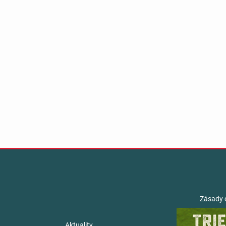
Zásady 
Aktuality