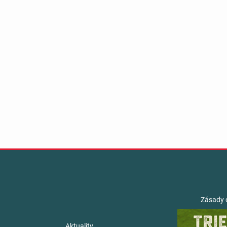
Zásady 
Aktuality