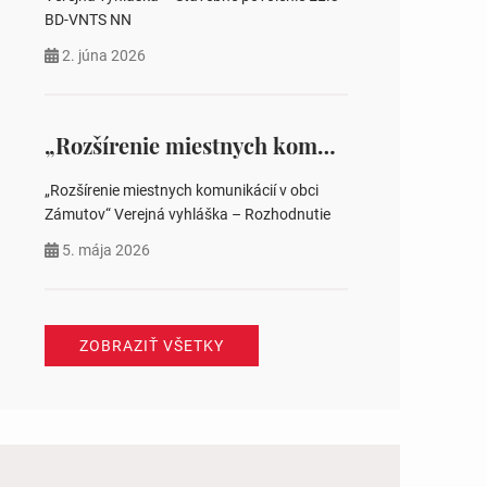
BD-VNTS NN
2. júna 2026
„Rozšírenie miestnych komunikácií v obci Zámutov“ Verejná vyhláška – Rozhodnutie
„Rozšírenie miestnych komunikácií v obci
Zámutov“ Verejná vyhláška – Rozhodnutie
5. mája 2026
ZOBRAZIŤ VŠETKY