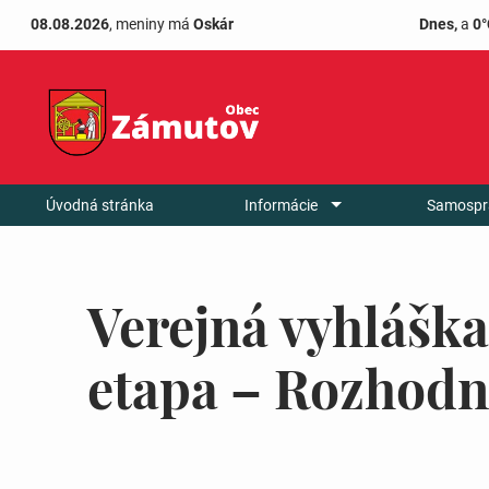
08.08.2026
, meniny má
Oskár
Dnes,
a
0°
Úvodná stránka
Informácie
Samospr
Verejná vyhláška
etapa – Rozhodn