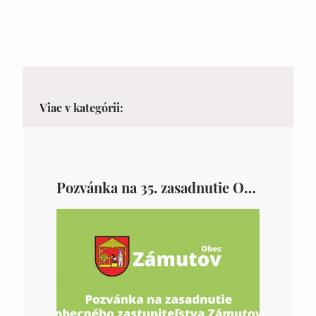
Viac v kategórii:
Pozvánka na 35. zasadnutie OZ v Zámutove