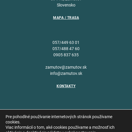
Slovensko
MAPA / TRASA
057/449 63 01
057/488 47 60
0905 837 635
zamutov@zamutov.sk
info@zamutov.sk
KONTAKTY
Pre pohodlné používanie internetových stránok používame
cookies.
Viac informácií o tom, aké cookies používame a možnosť ich
Copyright © 2026 Obec