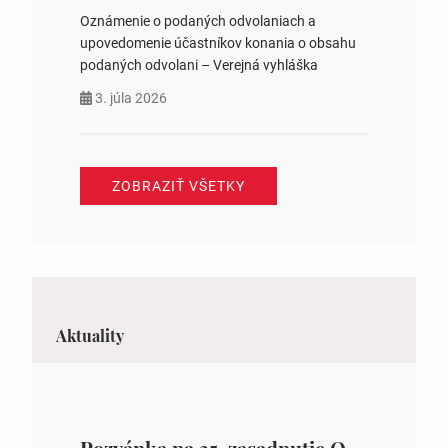
Oznámenie o podaných odvolaniach a
upovedomenie účastníkov konania o obsahu
podaných odvolani – Verejná vyhláška
3. júla 2026
ZOBRAZIŤ VŠETKY
Aktuality