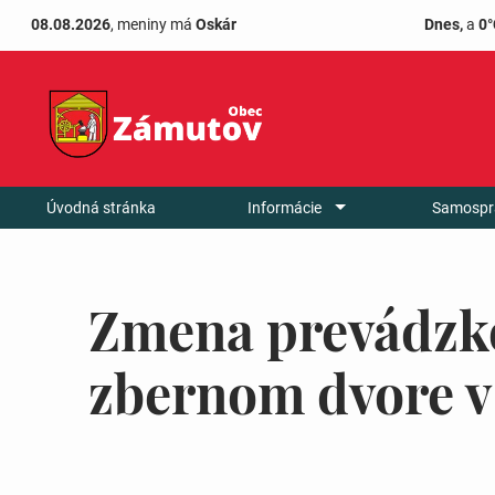
08.08.2026
, meniny má
Oskár
Dnes,
a
0°
Úvodná stránka
Informácie
Samospr
Zmena prevádzk
zbernom dvore 