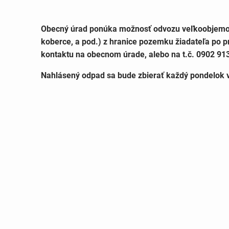
Obecný úrad ponúka možnosť odvozu veľkoobjemov
koberce, a pod.) z hranice pozemku žiadateľa po 
kontaktu na obecnom úrade, alebo na t.č. 0902 91
Nahlásený odpad sa bude zbierať každý pondelok 