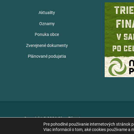
Aktuality
Oznamy
Ponuka obce
Zverejnené dokumenty
Plánované podujatia
Copyright © 2026 Obec Zámutov
Pre pohodlné používanie internetových stránok 
Viac informácií o tom, aké cookies používame a mo