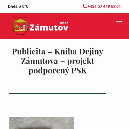
Dnes,
a
0°C
+421 57 449 63 01
Publicita – Kniha Dejiny
Zámutova – projekt
podporený PSK