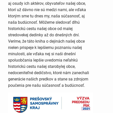
aj osudy ich aktérov, obyvateľov našej obce,
ktorí už dávno nie sú medzi nami, ale vďaka
ktorým sme tu dnes my, naša súčasnosť, aj
naša budúcnosť. Môžeme sledovať dlhú
historickú cestu našej obce od malej
stredovekej dedinky až do dnešných dní.
Veríme, že táto kniha o dejinách našej obce
nielen prispeje k lepšiemu poznaniu našej
minulosti, ale vďaka nej si naši dnešní
spoluobčania lepšie uvedomia neľahkú
historickú cestu našej starobylej obce,
nedoceniteľné dedičstvo, ktoré nám zanechali
generácie našich predkov a stane sa zdrojom
poučenia pre našu súčasnosť a budúcnosť.