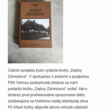
Cieľom projektu bolo vydanie knihy „Dejiny
Zámutova“. V spolupráci s autormi a podporou
PSK formou poskytnutej dotácie sa nám
podarilo knihu „Dejiny Zámutova“ vydať. Ide o
doteraz prvé profesionálne spracované dielo,
zaoberajúce sa históriou našej starobylej obce.
Pri čítaní knihy objavíte dávno minulé udalosti