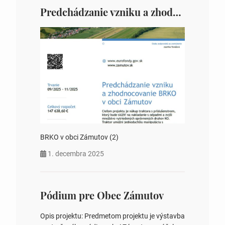
Predchádzanie vzniku a zhodnocovanie BRKO v obci Zámutov
BRKO v obci Zámutov (2)
1. decembra 2025
Pódium pre Obec Zámutov
Opis projektu: Predmetom projektu je výstavba