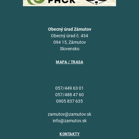
Obecný úrad Zámutov
Obecný úrad č. 434
094 15, Zámutov
Slovensko
MAPA / TRASA
057/449 63 01
057/488 47 60
0905 837 635
zamutov@zamutov.sk
info@zamutov.sk
KONTAKTY