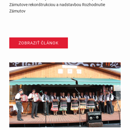
Zámutove rekonštrukciou a nadstavbou Rozhodnutie
Zámutov
ZOBRAZIŤ ČLÁNOK