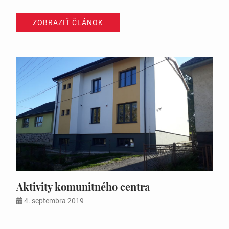
ZOBRAZIŤ ČLÁNOK
Aktivity komunitného centra
4. septembra 2019