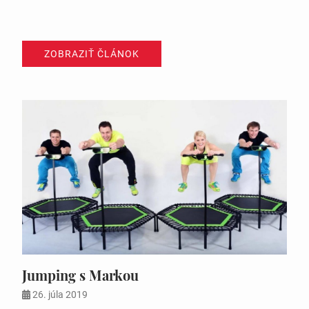
ZOBRAZIŤ ČLÁNOK
Jumping s Markou
26. júla 2019