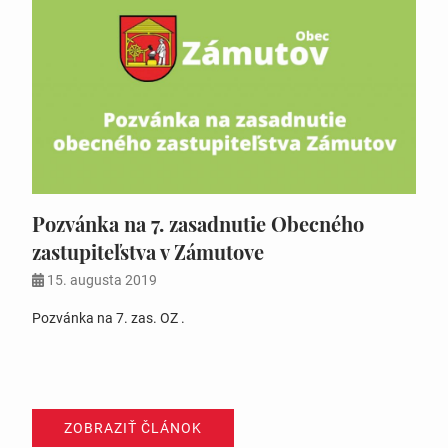
Pozvánka na 7. zasadnutie Obecného
zastupiteľstva v Zámutove
15. augusta 2019
Pozvánka na 7. zas. OZ .
ZOBRAZIŤ ČLÁNOK