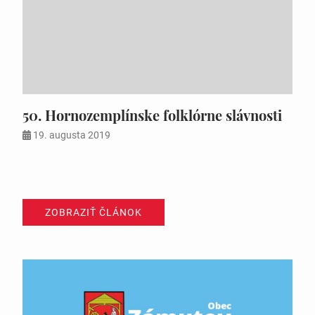
50. Hornozemplínske folklórne slávnosti
19. augusta 2019
ZOBRAZIŤ ČLÁNOK