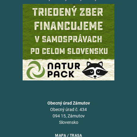
Obecný úrad Zámutov
Obecný úrad č. 434
094 15, Zámutov
Slovensko
MAPA / TRASA