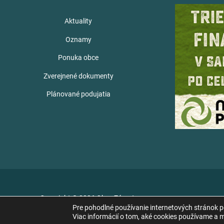
Aktuality
Oznamy
Ponuka obce
Zverejnené dokumenty
Plánované podujatia
Copyright © 2026 Obec Zámutov
Pre pohodlné používanie internetových stránok 
Viac informácií o tom, aké cookies používame a mo