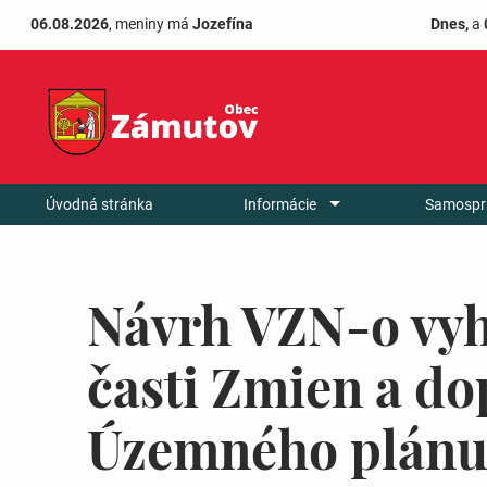
06.08.2026
, meniny má
Jozefína
Dnes,
a
Úvodná stránka
Informácie
Samospr
Návrh VZN-o vyh
časti Zmien a do
Územného plánu