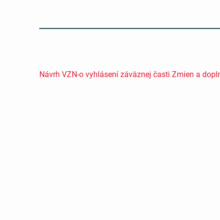
Návrh VZN-o vyhlásení záväznej časti Zmien a dop