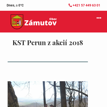
Dnes,
a
0°C
+421 57 449 63 01
KST Perun z akcií 2018