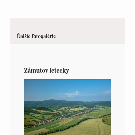
Ďalšie fotogalérie
Zámutov letecky