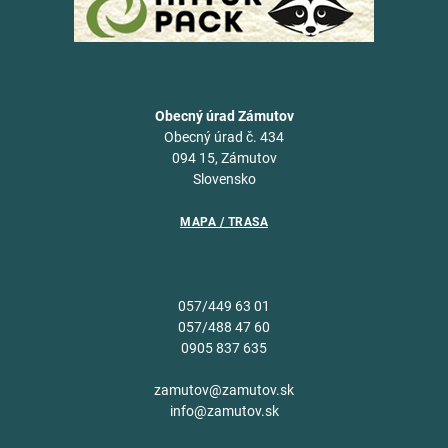
Obecný úrad Zámutov
Obecný úrad č. 434
094 15, Zámutov
Slovensko
MAPA / TRASA
057/449 63 01
057/488 47 60
0905 837 635
zamutov@zamutov.sk
info@zamutov.sk