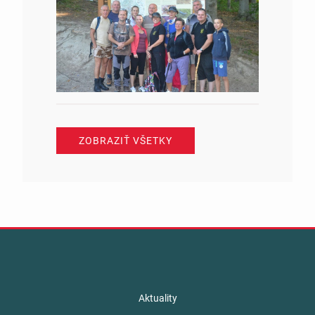
ZOBRAZIŤ VŠETKY
Aktuality