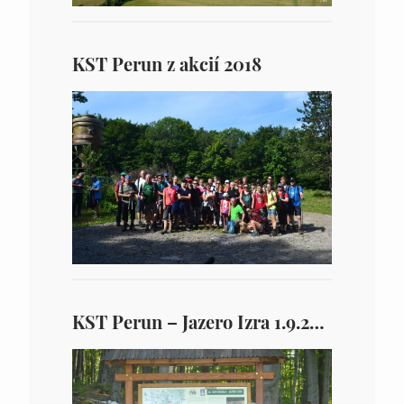
KST Perun z akcií 2018
KST Perun – Jazero Izra 1.9.2017