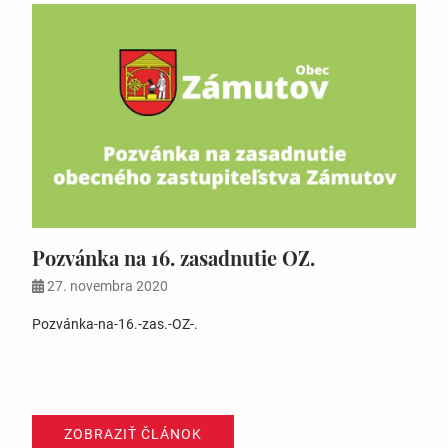
Pozvánka na 16. zasadnutie OZ.
27. novembra 2020
Pozvánka-na-16.-zas.-OZ-.
ZOBRAZIŤ ČLÁNOK