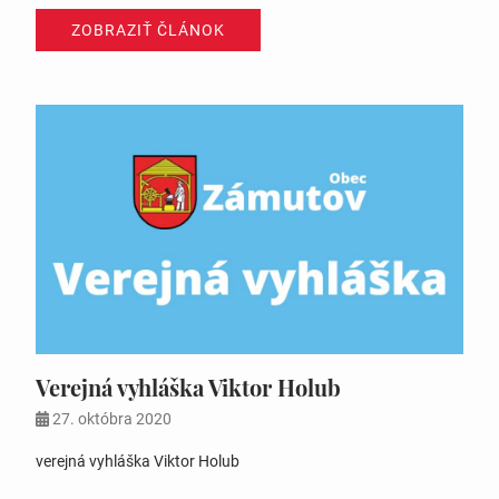
ZOBRAZIŤ ČLÁNOK
Verejná vyhláška Viktor Holub
27. októbra 2020
verejná vyhláška Viktor Holub