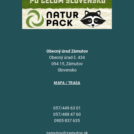
Obecný úrad Zámutov
Obecný úrad č. 434
094 15, Zámutov
Slovensko
MAPA / TRASA
057/449 63 01
057/488 47 60
0905 837 635
zamutov@zamutov.sk