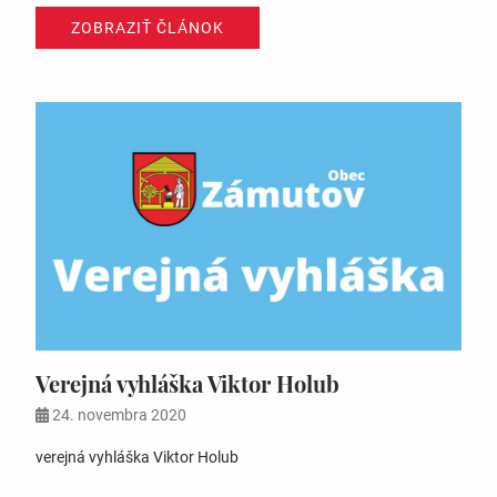
ZOBRAZIŤ ČLÁNOK
Verejná vyhláška Viktor Holub
24. novembra 2020
verejná vyhláška Viktor Holub