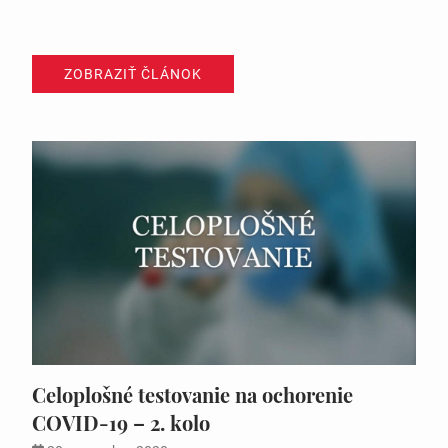
ZOBRAZIŤ ČLÁNOK
Celoplošné testovanie na ochorenie
COVID-19 – 2. kolo