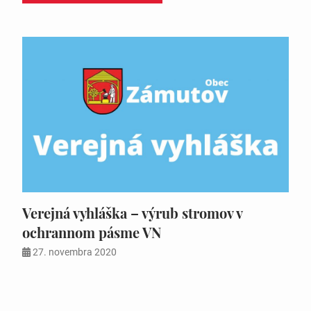
Verejná vyhláška – výrub stromov v
ochrannom pásme VN
27. novembra 2020