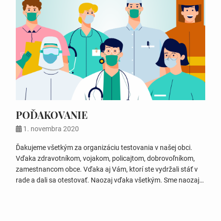
POĎAKOVANIE
1. novembra 2020
Ďakujeme všetkým za organizáciu testovania v našej obci.
Vďaka zdravotníkom, vojakom, policajtom, dobrovoľníkom,
zamestnancom obce. Vďaka aj Vám, ktorí ste vydržali stáť v
rade a dali sa otestovať. Naozaj vďaka všetkým. Sme naozaj
zodpovední