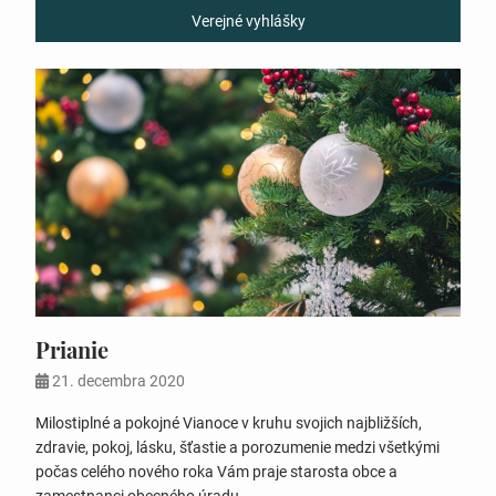
Verejné vyhlášky
Prianie
21. decembra 2020
Milostiplné a pokojné Vianoce v kruhu svojich najbližších,
zdravie, pokoj, lásku, šťastie a porozumenie medzi všetkými
počas celého nového roka Vám praje starosta obce a