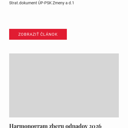
Strat.dokument ÚP-PSK Zmeny a d.1
ZOBRAZIŤ ČLÁNOK
Harmonogram zberu odpadov 2026