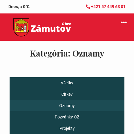
Dnes,
a
0°C
+421 57 449 63 01
Kategória:
Oznamy
Všetky
Cirkev
Oznamy
Pozvánky OZ
Projekty