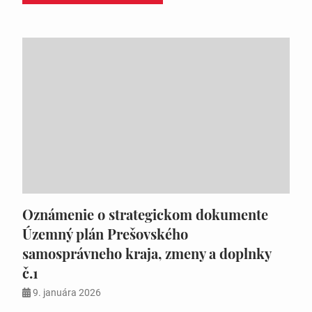
Oznámenie o strategickom dokumente
Územný plán Prešovského
samosprávneho kraja, zmeny a doplnky
č.1
9. januára 2026