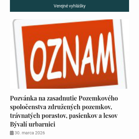
Verejné vyhlášky
Pozvánka na zasadnutie Pozemkového
spoločenstva združených pozemkov,
trávnatých porastov, pasienkov a lesov
Bývalí urbarnici
30. marca 2026