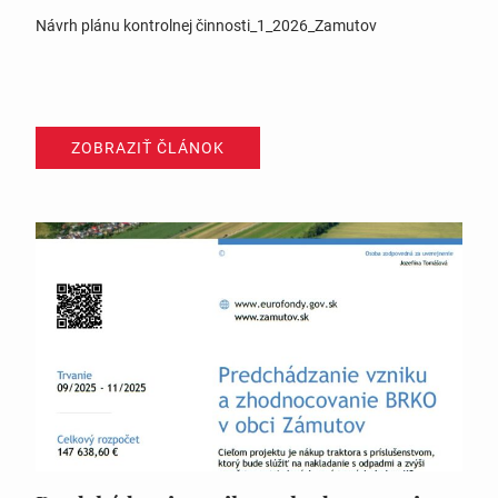
Návrh plánu kontrolnej činnosti_1_2026_Zamutov
ZOBRAZIŤ ČLÁNOK