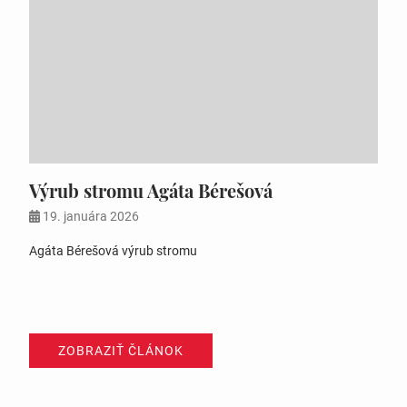
Výrub stromu Agáta Bérešová
19. januára 2026
Agáta Bérešová výrub stromu
ZOBRAZIŤ ČLÁNOK