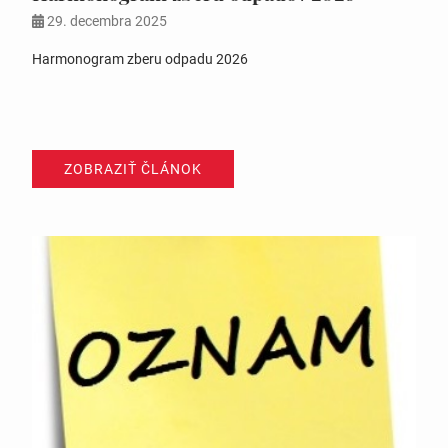
29. decembra 2025
Harmonogram zberu odpadu 2026
ZOBRAZIŤ ČLÁNOK