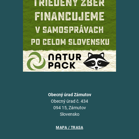
Obecný úrad Zámutov
Obecný úrad č. 434
094 15, Zámutov
Slovensko
MAPA / TRASA