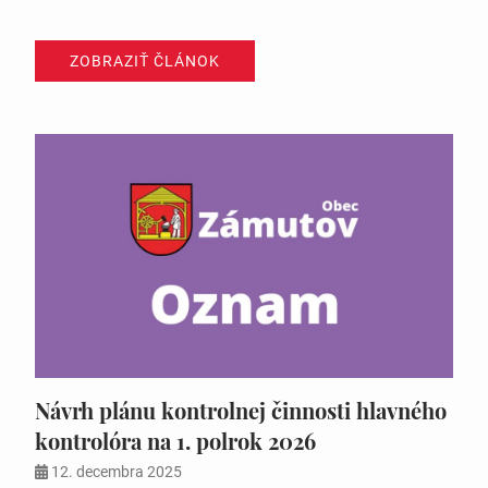
plánu investičných akcií na rok 2026 6….
ZOBRAZIŤ ČLÁNOK
Návrh plánu kontrolnej činnosti hlavného
kontrolóra na 1. polrok 2026
12. decembra 2025