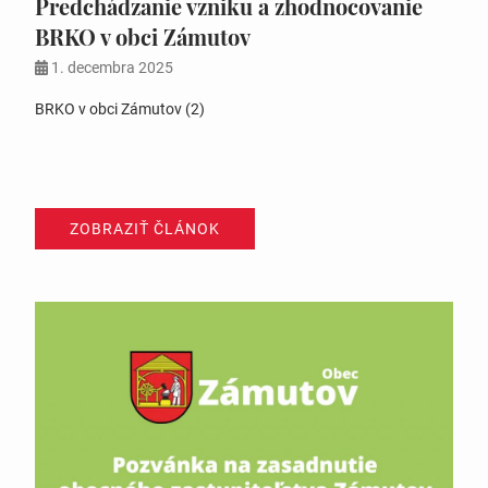
Predchádzanie vzniku a zhodnocovanie
BRKO v obci Zámutov
1. decembra 2025
BRKO v obci Zámutov (2)
ZOBRAZIŤ ČLÁNOK